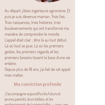
Au départ, j'étais ingénieure agronome. Et
puis je suis devenue maman. Trois fois.
Trois naissances, trois histoires, trois
bouleversements qui ont transformé ma
manière de comprendre le monde.
L'appel était clair : être là au tout début.
Là où tout se joue. Là où les premiers
gestes, les premiers regards et les
premiers besoins tissent la base d'une vie
entière.
Depuis plus de 18 ans, j'ai fait de cet appel
mon métier.
Ma conviction profonde
J'accompagne aujourd'hui les futurs et
jeunes parents, leurs bébés, et les
professionnels de la périnatalité — avec une