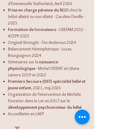
d'Emmanuelle Sutherland, Avril 2026
Prise en charge pérenne du RGO
chez le
bébé allaité ou non allaité - Caroline Deville -
2025
Formation de formateurs
- CREFAM 2012 -
ACEPP 2025
Original Strenght - Tim Anderson 2024
Balancement Hémisphérique - Lucas
Bourguignon 2024
Séminaires sur la
naissance
physiologique
- Michel ODENT et Liliana
Lamers 2019 et 2022
Premiers Secours (SST) spécialité bébé et
jeune enfant
, 2021, maj 2026
Organisation de l'intervention de Michèle
Forestier dans le Lot en 2017 sur le
développement psychomoteur du bébé
Accueillante en LAEP