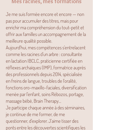
Mes racines, mes formations
Je me suis formée encore et encore — non
pas pour accumuler des titres, mais pour
enrichir ma compréhension du tout-petit et
offrir aux familles un accompagnement de la
meilleure qualité possible.
Aujourd'hui, mes compétences s'entrelacent
comme les racines d'un arbre : consultante
en lactation IBCLC, praticienne certifiée en
réflexes archaïques (IMP), formatrice auprès
des professionnels depuis 2014, spécialisée
en freins de langue, troubles de l'oralité,
fonctions oro-maxillo-faciales, diversification
menée par l'enfant, soins Rébozos, portage,
massage bébé, Brain Therapy...
Je participe chaque année à des séminaires,
je continue de me former, de me
questionner, d'explorer. J'aime tisser des
ponts entre les découvertes scientifiques les