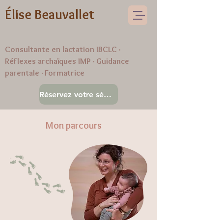
Élise Beauvallet
Consultante en lactation IBCLC ·
Réflexes archaïques IMP · Guidance
parentale · Formatrice
Réservez votre séance
Mon parcours