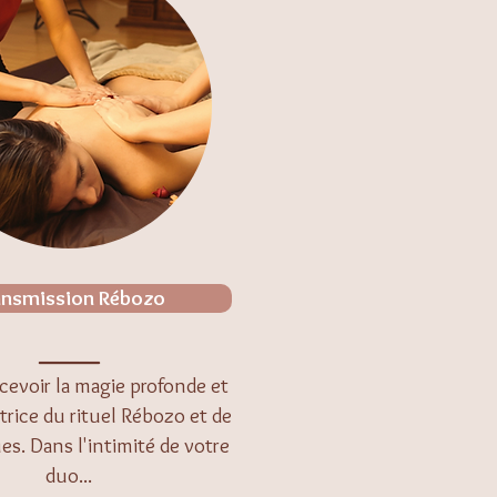
ansmission Rébozo
______
ecevoir la magie profonde et
trice du rituel Rébozo et de
ues.
Dans l'intimité de votre
duo...