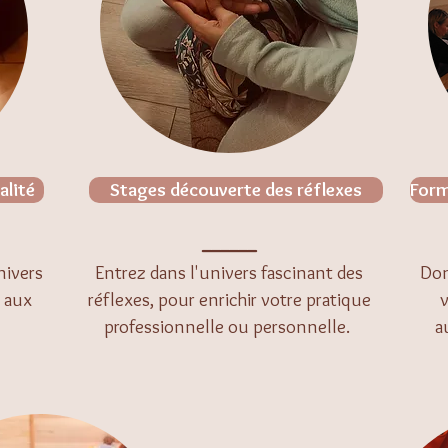
alité
Stages découverte des réflexes
Form
______
nivers
Entrez dans l'univers fascinant des
Don
s aux
réflexes, pour enrichir votre pratique
v
professionnelle ou personnelle.
a