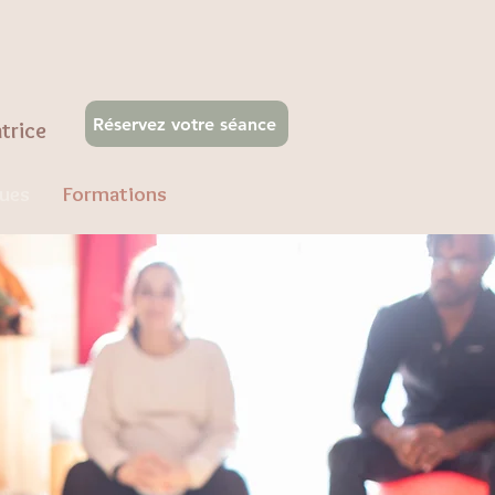
Réservez votre séance
atrice
ques
Formations