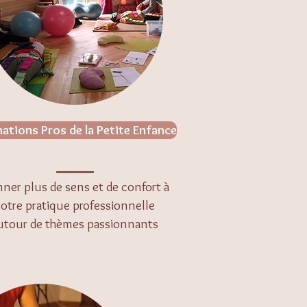
ations Pros de la Petite Enfance
______
ner plus de sens et de confort à
otre pratique professionnelle
utour de thèmes passionnants