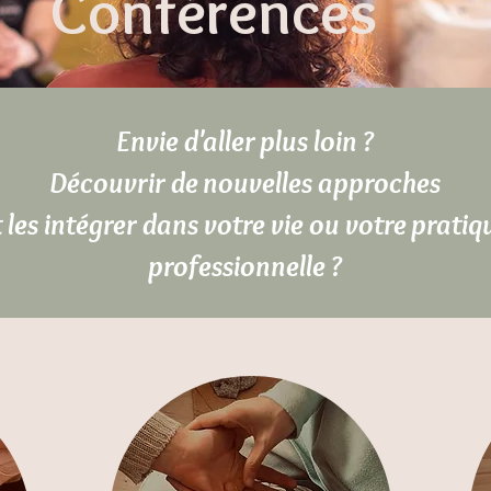
Conférences
Envie d'aller plus loin ?
Découvrir de nouvelles approches
t les intégrer dans votre vie ou votre pratiq
professionnelle ?