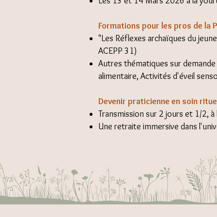
Les 13 et 14 Mars 2026 à la your
Formations pour les pros de la P
"Les Réflexes archaïques du jeune
ACEPP 31)
Autres thématiques sur demande (Le
alimentaire, Activités d'éveil sens
Devenir praticienne en soin ritu
Transmission sur 2 jours et 1/2, 
Une retraite immersive dans l'uni