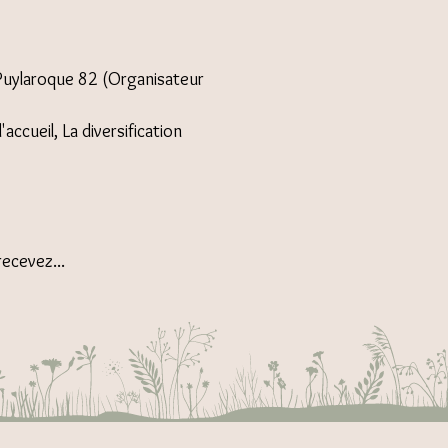
 Puylaroque 82 (Organisateur
ccueil, La diversification
ecevez...