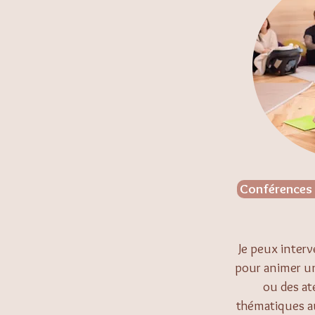
Conférences &
Je peux interv
pour animer un
ou des ate
thématiques 