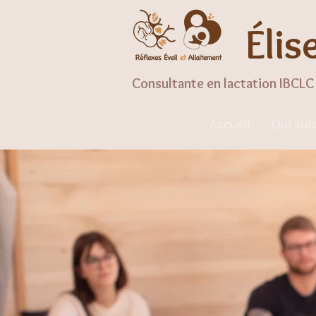
Élis
Consultante en lactation IBCLC 
Accueil
Qui suis