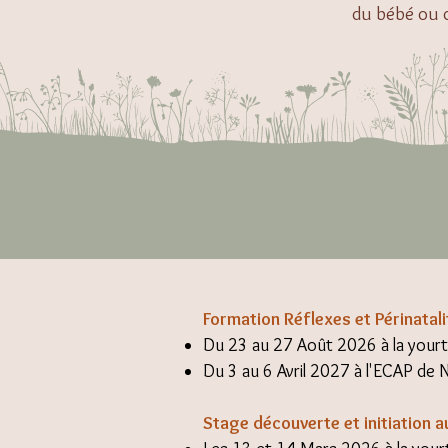
du bébé ou d
Formation Réflexes et Périnatali
Du 23 au 27 Août 2026 à la your
Du 3 au 6 Avril 2027 à l'ECAP de 
Stage découverte et initiation a