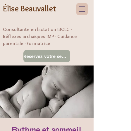
Élise Beauvallet
Consultante en lactation IBCLC ·
Réflexes archaïques IMP · Guidance
parentale · Formatrice
Réservez votre séance
Rythme et sommeil