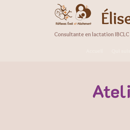
Élis
Consultante en lactation IBCLC 
Accueil
Qui suis
Atel