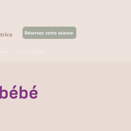
Réservez votre séance
atrice
ques
Formations
 bébé