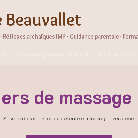
e Beauvallet
· Réflexes archaïques IMP · Guidance parentale · Form
-je ?
Accompagnement périnatal
Reflexes archaï
iers de massage
Session de 5 séances de détente et massage avec bébé.