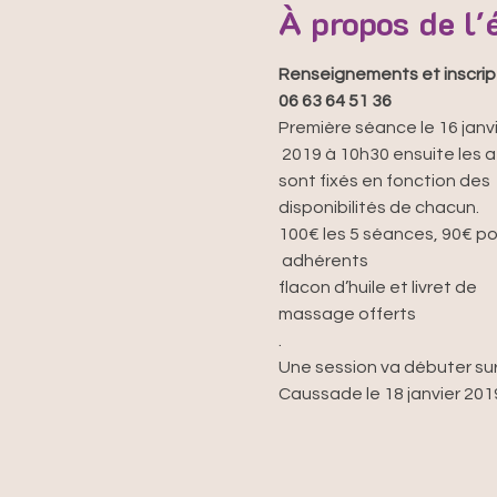
À propos de l
Renseignements et inscript
06 63 64 51 36
Première séance le 16 janvi
 2019 à 10h30 ensuite les ateliers

sont fixés en fonction des

disponibilités de chacun. 
100€ les 5 séances, 90€ pou
 adhérents 

flacon d’huile et livret de 

massage offerts

.
Une session va débuter sur
Caussade le 18 janvier 2019